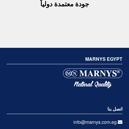
جودة معتمدة دولياً
MARNYS EGYPT
اتصل بنا
info@marnys.com.eg