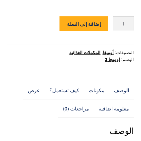
كمية
إضافة إلى السلة
ال-
اوميجا
3
التصنيفات:
أوميغا
,
المكملات الغذائية
الوسم:
اوميجا 3
الوصف
مكونات
كيف تستعمل؟
عرض
معلومة اضافية
مراجعات (0)
الوصف