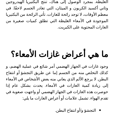
الغليظة. بمجرد الوصول إلى هناك، تنتج البكتيريا الهيدروجين
وثاني أكسيد الكربون و الميثان، التي تغادر الجسم لاحقًا. في
معظم الأوقات، لا توجد رائحة للغازات. تأتي الرائحة من البكتيريا
الموجودة في الأمعاء الغليظة التي تطلق كميات صغيرة من
الغازات المحتوية على الكبريت.
ما هي أعراض غازات الأمعاء؟
وجود غازات في الجهاز الهضمي أمر شائع في عملية الهضم، و
كذلك التخلص منه من الجسم إما عن طريق التجشؤ أو انتفاخ
البطن. لا يرجِع الألم الذي يعاني منه بعض الأشخاص في الأمعاء
إلى زيادة كمية الغازات في الأمعاء. يحدث بشكل عام إذا
حوصرت هذه الغازات في الجهاز الهضمي أو واجهت صعوبة في
تقدم الهواء. تشمل علامات أو أعراض الغازات ما يلي:
التجشؤ و/أو انتفاخ البطن.