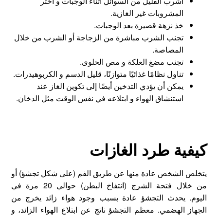
اشرب القليل من السوائل أثناء الوجبات و اختر
المشروبات غير الغازية.
خذ نزهة قصيرة بعد الوجبات.
تجنب الشرب مباشرة من الزجاجة أو الشرب من خلال
المصاصة.
تجنب مضغ العلكة و مص الحلوى.
تناول نظامًا غذائيًا متوازنًا، قليل الدسم و الكربوهيدرات.
يمكن أن يؤدي التدخين أيضًا إلى تكوين الغاز عند
استنشاق الهواء و ابتلاعه في نفس الوقت مثل الدخان.
كيفية طرد الغازات
يتخلص الشخص عادة منها عن طريق الفم (على شكل تجشؤ) أو
من خلال فتحة الشرج (انتفاخ البطن) حوالي 20 مرة في
اليوم. يحدث التجشؤ عادة بسبب وجود هواء زائد يخرج من
الجهاز الهضمي. معظم التجشؤ ناتج عن ابتلاع الهواء الزائد، و