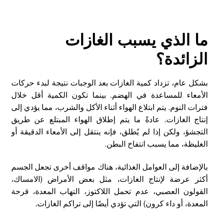
ما الذي يسبب الغازات
الزائدة؟
بشكل عام، تزداد كمية الغازات بعد الوجبات نتيجة لبدء حركات
الأمعاء للمساعدة في الهضم. بينما تكون الكمية أقل خلال
فترات النوم. يتم ابتلاع الهواء أثناء الأكل والشرب، مما يؤدي إلى
إنتاج الغازات. عادةً ما يتم إطلاق الهواء المبتلع عن طريق
التجشؤ، ولكن إذا لم يُطلق، فإنه ينتقل إلى الأمعاء الدقيقة أو
الغليظة، مما يسبب انتفاخ البطن.
بالإضافة إلى العوامل الغذائية، هناك مواقف أخرى تجعل الجسم
أكثر عرضة لإنتاج الغازات، مثل بعض الأمراض (الامساك،
القولون العصبي، عدم تحمل اللاكتوز، التهاب المعدة، قرحة
المعدة، أو داء كرون) التي تؤدي أيضًا إلى تراكم الغازات.